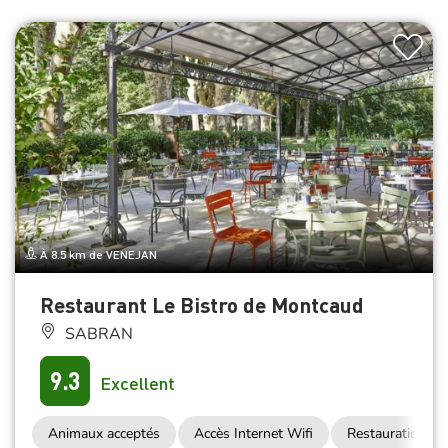
À 8.5 km de VENEJAN
Restaurant Le Bistro de Montcaud
SABRAN
9.3
Excellent
Animaux acceptés
Accès Internet Wifi
Restauration