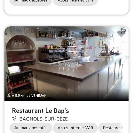
Animaux acceptés
Accès Internet Wifi
À 5.5 km de VENEJAN
Restaurant Le Dap's
BAGNOLS-SUR-CÈZE
Animaux acceptés
Accès Internet Wifi
Restauration