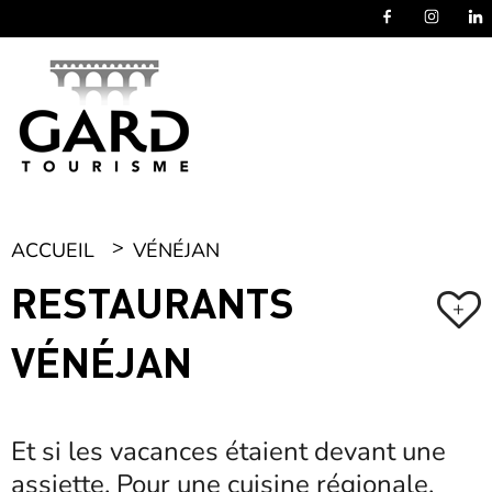
Panneau de gestion des cookies
ACCUEIL
VÉNÉJAN
RESTAURANTS
+
VÉNÉJAN
Et si les vacances étaient devant une
assiette. Pour une cuisine régionale,