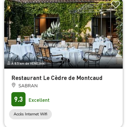
À 8.5 km de VENEJAN
Restaurant Le Cèdre de Montcaud
SABRAN
9.3
Excellent
Accès Internet Wifi