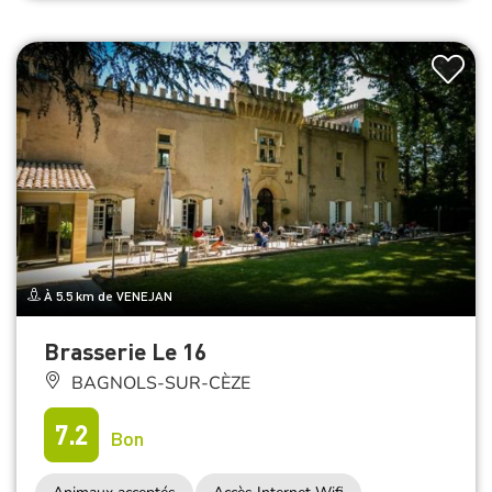
À 5.5 km de VENEJAN
Brasserie Le 16
BAGNOLS-SUR-CÈZE
7.2
Bon