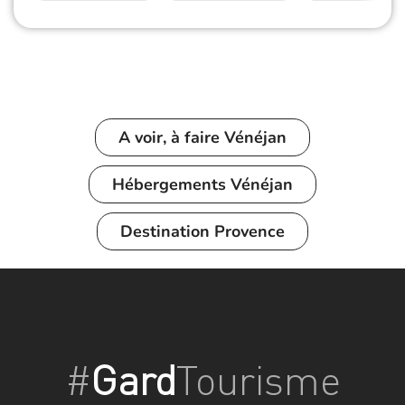
A voir, à faire
Vénéjan
Hébergements
Vénéjan
Destination
Provence
#
Gard
Tourisme