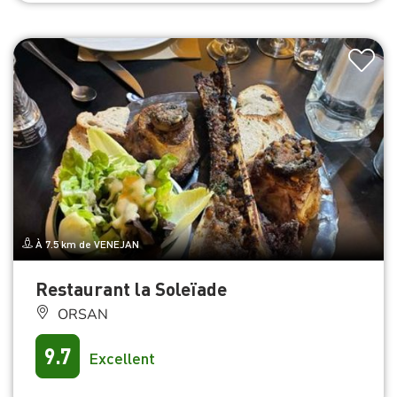
À 7.5 km de VENEJAN
Restaurant la Soleïade
ORSAN
9.7
Excellent