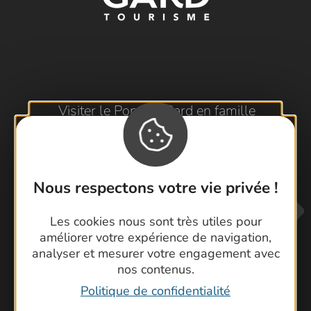
Visiter le Pont du Gard en famille
Les Arènes de Nîmes
Escapade en Camargue
Randonnée en Cévennes
Nous respectons votre vie privée !
Les cookies nous sont très utiles pour
améliorer votre expérience de navigation,
analyser et mesurer votre engagement avec
nos contenus.
Politique de confidentialité
Contactez-nous !