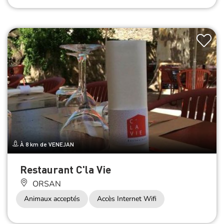
À 8 km de VENEJAN
Restaurant C'la Vie
ORSAN
Animaux acceptés
Accès Internet Wifi