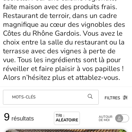
faite maison avec des produits frais.
Restaurant de terroir, dans un cadre
magnifique au cœur des vignobles des
Côtes du Rhône Gardois. Vous avez le
choix entre la salle du restaurant ou la
terrasse avec des vignes à perte de
vue. Tous les ingrédients sont là pour
réveiller et faire plaisir à vos papilles !
Alors n’hésitez plus et attablez-vous.
MOTS-CLÉS
FILTRES
9
TRI :
AUTOUR
résultats
ALÉATOIRE
DE MOI