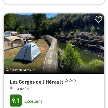
À 5 km de LE VIGAN
Les Gorges de l'Hérault
SUMÈNE
9.1
Excellent