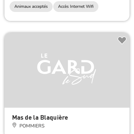
Animaux acceptés
Accès Internet Wifi
Mas de la Blaquière
POMMIERS