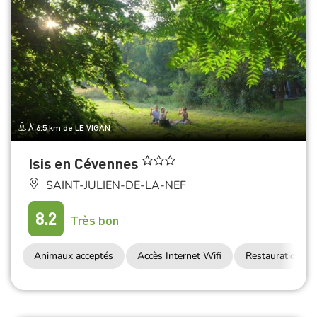
À 6.5 km de LE VIGAN
Isis en Cévennes
SAINT-JULIEN-DE-LA-NEF
8.2
Très bon
Animaux acceptés
Accès Internet Wifi
Restauration