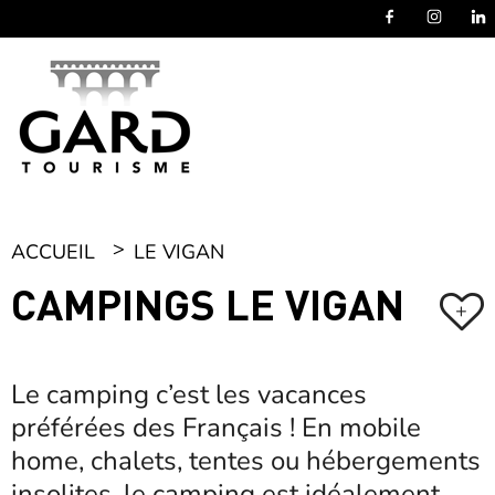
Panneau de gestion des cookies
ACCUEIL
LE VIGAN
CAMPINGS LE VIGAN
+
Le camping c’est les vacances
préférées des Français ! En mobile
home, chalets, tentes ou hébergements
insolites, le camping est idéalement