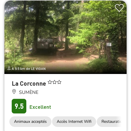
À 5.5 km de LE VIGAN
La Corconne
SUMÈNE
9.5
Excellent
Animaux acceptés
Accès Internet Wifi
Restauration