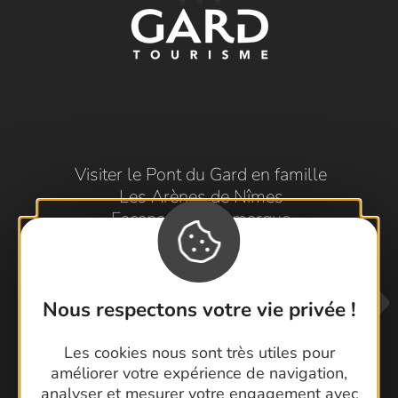
Visiter le Pont du Gard en famille
Les Arènes de Nîmes
Escapade en Camargue
Randonnée en Cévennes
Nous respectons votre vie privée !
Les cookies nous sont très utiles pour
améliorer votre expérience de navigation,
analyser et mesurer votre engagement avec