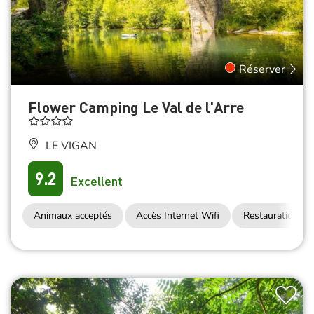
Réserver
Flower Camping Le Val de l'Arre
LE VIGAN
9.2
Excellent
Animaux acceptés
Accès Internet Wifi
Restauration