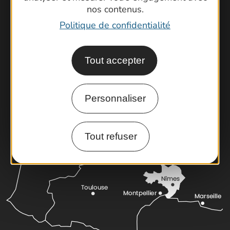
nos contenus.
Contactez-nous !
Politique de confidentialité
Foire aux questions
Brochures
Tout accepter
Cartoguides et Topoguides
Latitude Gard
Personnaliser
Tout refuser