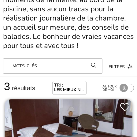
piscine, sans aucun tracas pour la
réalisation journalière de la chambre,
un accueil sur mesure, des conseils de
balades. Le bonheur de vraies vacances
pour tous et avec tous !
MOTS-CLÉS
FILTRES
3
TRI :
AUTOUR
résultats
LES MIEUX NOTÉS
DE MOI