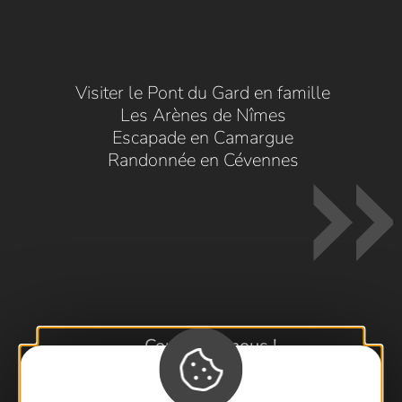
Visiter le Pont du Gard en famille
Les Arènes de Nîmes
Escapade en Camargue
Randonnée en Cévennes
Contactez-nous !
Foire aux questions
Brochures