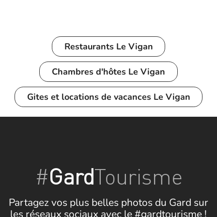
Restaurants
Le Vigan
Chambres d'hôtes
Le Vigan
Gites et locations de vacances Le Vigan
#
Gard
Tourisme
Partagez vos plus belles photos du Gard sur
les réseaux sociaux avec le #gardtourisme !