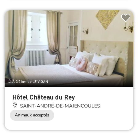
À 3.5 km de LE VIGAN
Hôtel Château du Rey
SAINT-ANDRÉ-DE-MAJENCOULES
Animaux acceptés