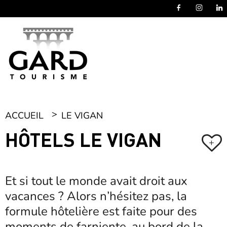
Panneau de gestion des cookies
ACCUEIL
LE VIGAN
HÔTELS LE VIGAN
+
Et si tout le monde avait droit aux
vacances ? Alors n’hésitez pas, la
formule hôtelière est faite pour des
moments de farniente, au bord de la