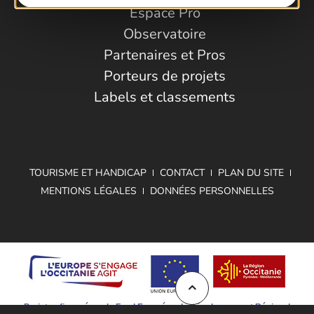
Espace Pro
Observatoire
Partenaires et Pros
Porteurs de projets
Labels et classements
TOURISME ET HANDICAP
CONTACT
PLAN DU SITE
MENTIONS LÉGALES
DONNÉES PERSONNELLES
Projet cofinancé par le Fond Européen de Développement Régional