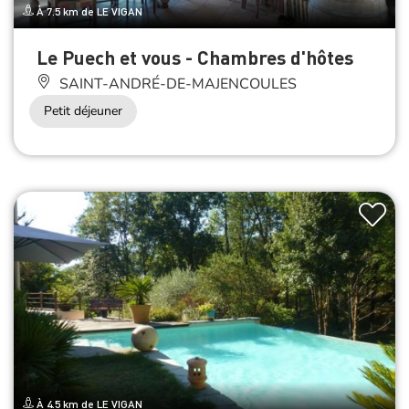
À 7.5 km de LE VIGAN
Le Puech et vous - Chambres d'hôtes
SAINT-ANDRÉ-DE-MAJENCOULES
Petit déjeuner
À 4.5 km de LE VIGAN