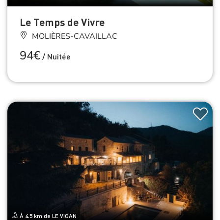
Le Temps de Vivre
MOLIÈRES-CAVAILLAC
94€
/
Nuitée
À 4.5 km de LE VIGAN