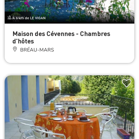
À 6 km de LE VIGAN
Maison des Cévennes - Chambres
d'hôtes
BRÉAU-MARS