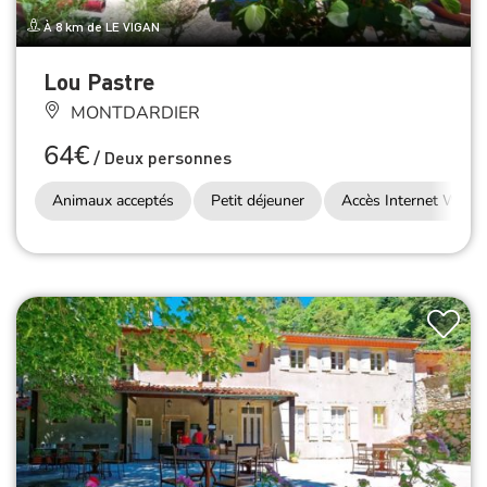
À 8 km de LE VIGAN
Lou Pastre
MONTDARDIER
64€
/
Deux personnes
Animaux acceptés
Petit déjeuner
Accès Internet Wifi