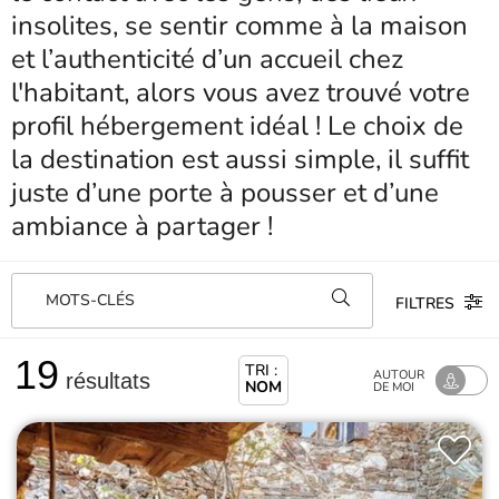
insolites, se sentir comme à la maison
et l’authenticité d’un accueil chez
l'habitant, alors vous avez trouvé votre
profil hébergement idéal ! Le choix de
la destination est aussi simple, il suffit
juste d’une porte à pousser et d’une
ambiance à partager !
MOTS-CLÉS
FILTRES
19
TRI :
AUTOUR
résultats
NOM
DE MOI