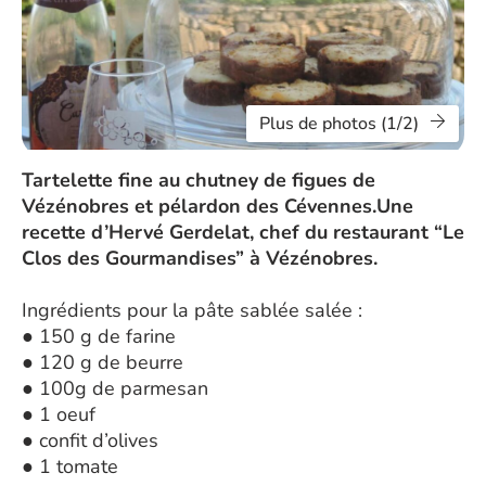
Plus de photos (1/2)
Tartelette fine au chutney de figues de
Vézénobres et pélardon des Cévennes.Une
recette d’Hervé Gerdelat, chef du restaurant “Le
Clos des Gourmandises” à Vézénobres.
Ingrédients pour la pâte sablée salée :
● 150 g de farine
● 120 g de beurre
● 100g de parmesan
● 1 oeuf
● confit d’olives
● 1 tomate