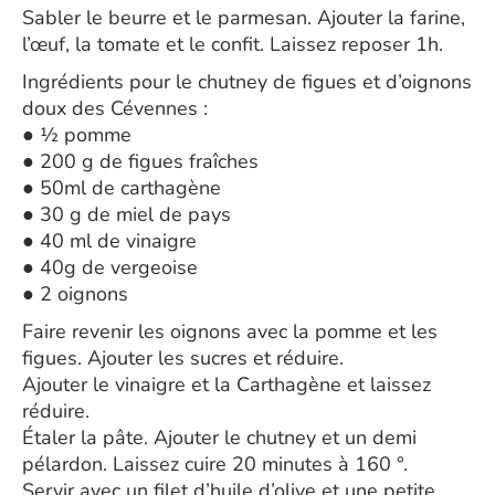
Sabler le beurre et le parmesan. Ajouter la farine,
l’œuf, la tomate et le confit. Laissez reposer 1h.
Ingrédients pour le chutney de figues et d’oignons
doux des Cévennes :
● ½ pomme
● 200 g de figues fraîches
● 50ml de carthagène
● 30 g de miel de pays
● 40 ml de vinaigre
● 40g de vergeoise
● 2 oignons
Faire revenir les oignons avec la pomme et les
figues. Ajouter les sucres et réduire.
Ajouter le vinaigre et la Carthagène et laissez
réduire.
Étaler la pâte. Ajouter le chutney et un demi
pélardon. Laissez cuire 20 minutes à 160 °.
Servir avec un filet d’huile d’olive et une petite