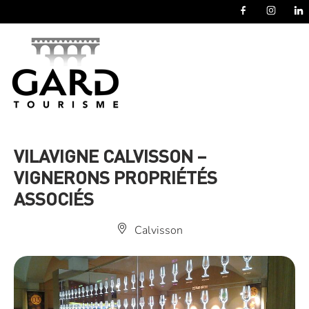
Panneau de gestion des cookies
VILAVIGNE CALVISSON –
VIGNERONS PROPRIÉTÉS
ASSOCIÉS
Calvisson