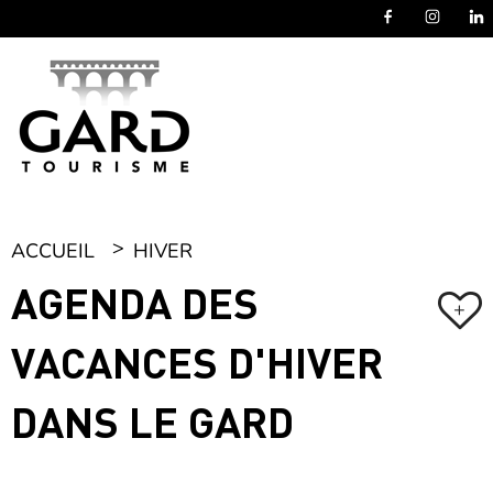
Panneau de gestion des cookies
ACCUEIL
HIVER
AGENDA DES
+
VACANCES D'HIVER
DANS LE GARD