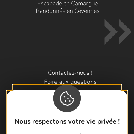
Escapade en Camargue
Randonnée en Cévennes
Contactez-nous !
Foire aux questions
Brochures
Cartoguides et Topoguides
Latitude Gard
Nous respectons votre vie privée !