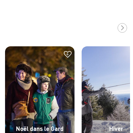
+
Noël dans le Gard
Hiver