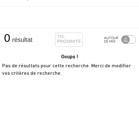
0
TRI :
AUTOUR
résultat
PROXIMITÉ
DE MOI
Ooups !
Pas de résultats pour cette recherche. Merci de modifier
vos critères de recherche.