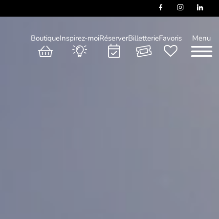
Boutique
Inspirez-moi
Réserver
Billetterie
Favoris
Menu