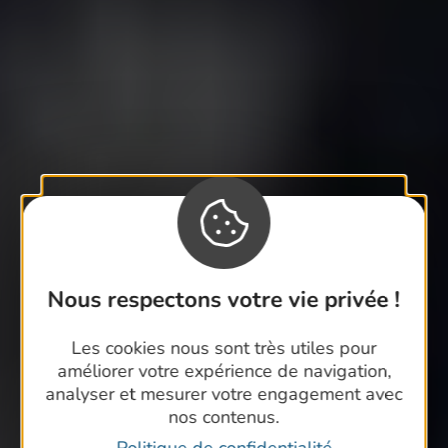
Nous respectons votre vie privée !
Les cookies nous sont très utiles pour
améliorer votre expérience de navigation,
analyser et mesurer votre engagement avec
nos contenus.