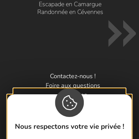
Escapade en Camargue
Randonnée en Cévennes
Contactez-nous !
Foire aux questions
Brochures
Cartoguides et Topoguides
Latitude Gard
Nous respectons votre vie privée !