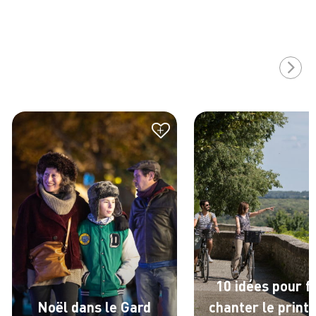
+
10 idées pour f
Noël dans le Gard
chanter le prin