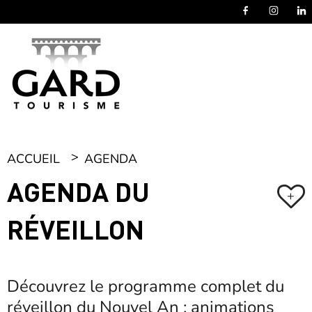
Panneau de gestion des cookies
ACCUEIL
AGENDA
AGENDA DU
+
RÉVEILLON
Découvrez le programme complet du
réveillon du Nouvel An : animations