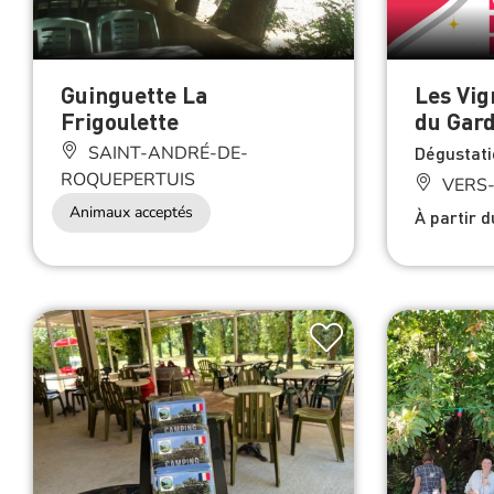
Guinguette La
Les Vig
Frigoulette
du Gar
SAINT-ANDRÉ-DE-
Dégustati
ROQUEPERTUIS
VERS
Animaux acceptés
À partir 