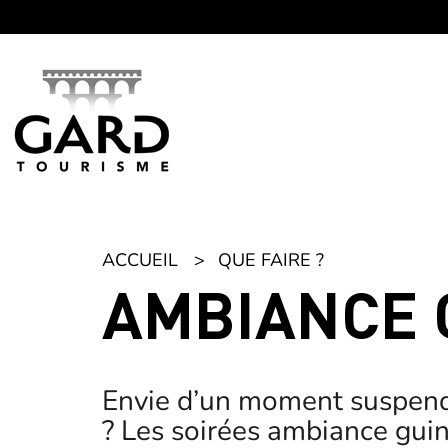
Panneau de gestion des cookies
ACCUEIL
QUE FAIRE ?
AMBIANCE 
Envie d’un moment suspendu,
? Les soirées ambiance guing