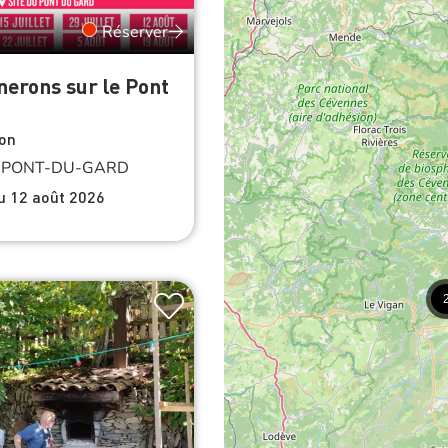
Réserver
nerons sur le Pont
d
on
-PONT-DU-GARD
du 12 août 2026