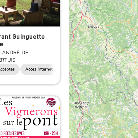
rant Guinguette
e
-ANDRÉ-DE-
RTUIS
cceptés
Accès Internet Wifi