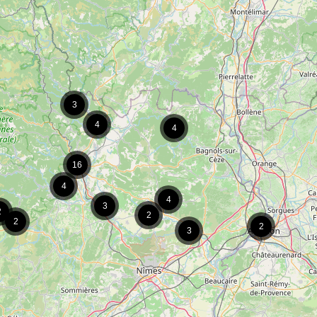
3
4
4
16
4
4
3
2
2
2
2
3