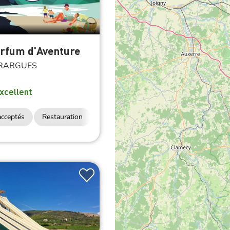
arfum d'Aventure
RARGUES
xcellent
cceptés
Restauration