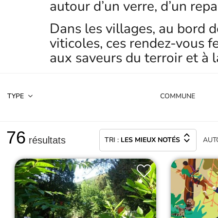
autour d’un verre, d’un repa
Dans les villages, au bord 
viticoles, ces rendez-vous f
aux saveurs du terroir et à 
TYPE
76
résultats
TRI :
LES MIEUX NOTÉS
AUT