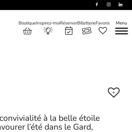
Boutique
Inspirez-moi
Réserver
Billetterie
Favoris
Menu
+
vivialité à la belle étoile
vourer l’été dans le Gard,