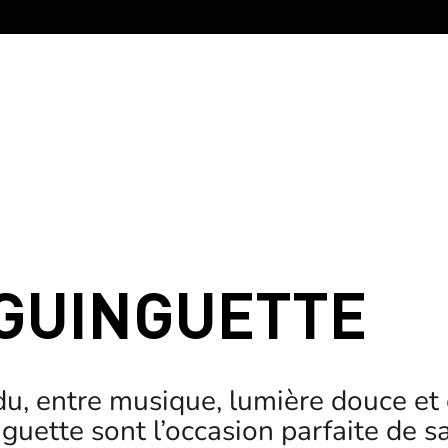
GUINGUETTE
 entre musique, lumière douce et con
uette sont l’occasion parfaite de sa