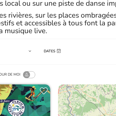
s local ou sur une piste de danse im
des rivières, sur les places ombrag
estifs et accessibles à tous font la p
la musique live.
DATES
OUR
DE MOI