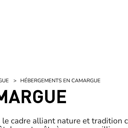
GUE
HÉBERGEMENTS EN CAMARGUE
AMARGUE
le cadre alliant nature et tradition
els sont prêts à vous accueillir pou