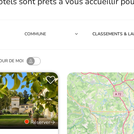
CLASSEMENTS & LA
OUR
DE MOI
Réserver
t Appartements –