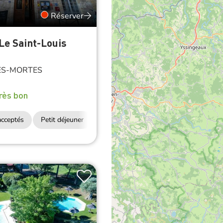
Réserver
 Le Saint-Louis
ES-MORTES
rès bon
cceptés
Petit déjeuner
Accès Internet Wifi