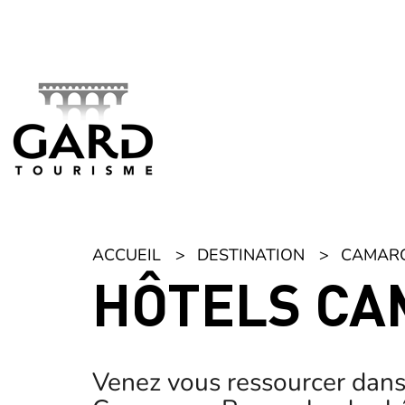
Panneau de gestion des cookies
ACCUEIL
DESTINATION
CAMAR
HÔTELS C
Venez vous ressourcer dans 
Camargue. Pour cela, des hôt