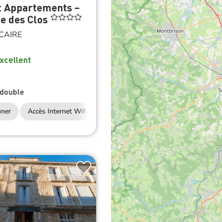
e des Clos
CAIRE
xcellent
double
uner
Accès Internet Wifi