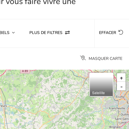
BELS
PLUS DE FILTRES
EFFACER
MASQUER CARTE
+
-
Satellite