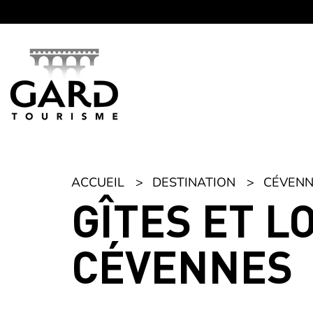
Panneau de gestion des cookies
ACCUEIL
DESTINATION
CÉVENN
GÎTES ET L
CÉVENNES