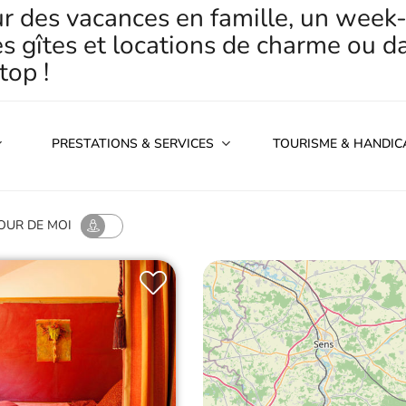
our des vacances en famille, un wee
es gîtes et locations de charme ou da
top !
PRESTATIONS & SERVICES
TOURISME & HANDIC
OUR
DE MOI