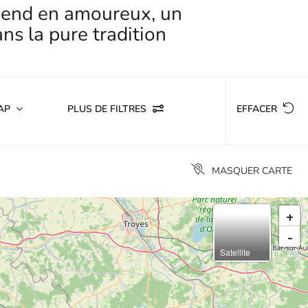
k-end en amoureux, un
ns la pure tradition
AP
PLUS DE FILTRES
EFFACER
MASQUER CARTE
+
-
Satellite