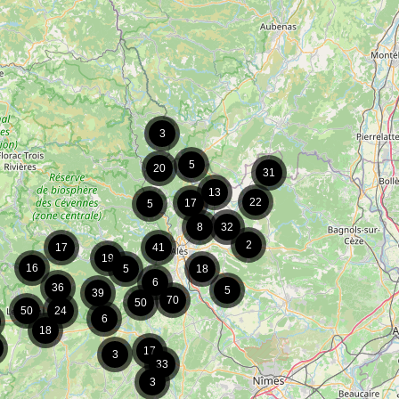
3
5
20
31
13
22
17
5
8
32
2
17
41
19
16
5
18
6
36
5
39
70
50
50
24
6
18
17
3
33
3