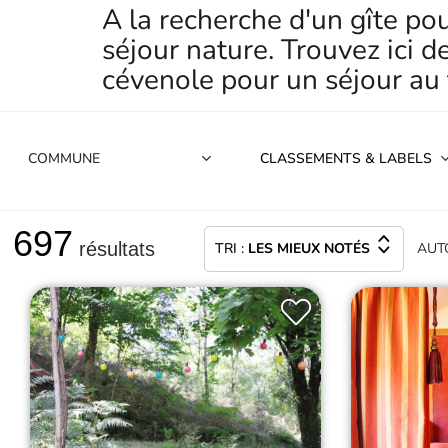
A la recherche d'un gîte p
séjour nature. Trouvez ici d
cévenole pour un séjour au 
CLASSEMENTS & LABELS
697
résultats
TRI :
LES MIEUX NOTÉS
AUT