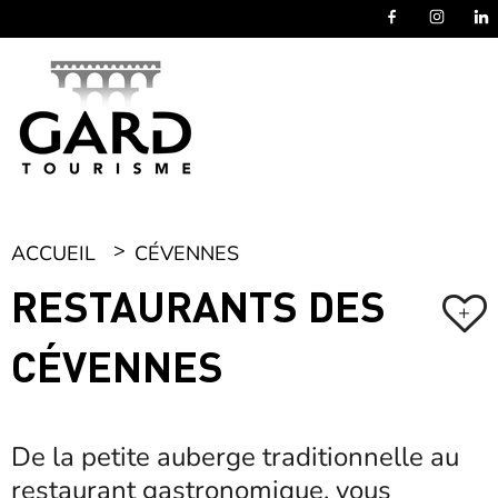
Panneau de gestion des cookies
ACCUEIL
CÉVENNES
RESTAURANTS DES
+
CÉVENNES
De la petite auberge traditionnelle au
restaurant gastronomique, vous