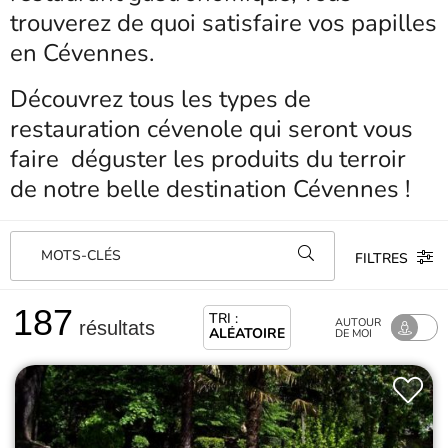
trouverez de quoi satisfaire vos papilles
en Cévennes.
Découvrez tous les types de
restauration cévenole qui seront vous
faire déguster les produits du terroir
de notre belle destination Cévennes !
MOTS-CLÉS
FILTRES
187
TRI :
AUTOUR
résultats
ALÉATOIRE
DE MOI