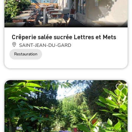
Crêperie salée sucrée Lettres et Mets
SAINT-JEAN-DU-GARD
Restauration