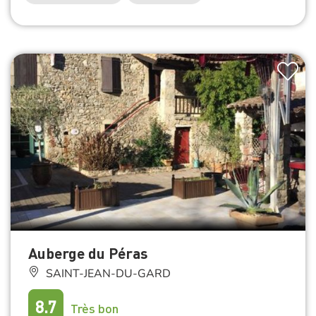
Auberge du Péras
SAINT-JEAN-DU-GARD
8.7
Très bon