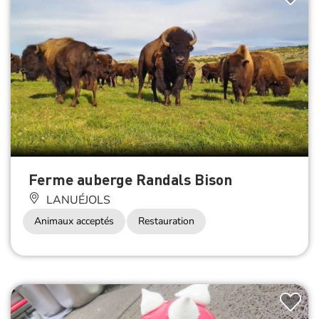
Ferme auberge Randals Bison
LANUÉJOLS
Animaux acceptés
Restauration