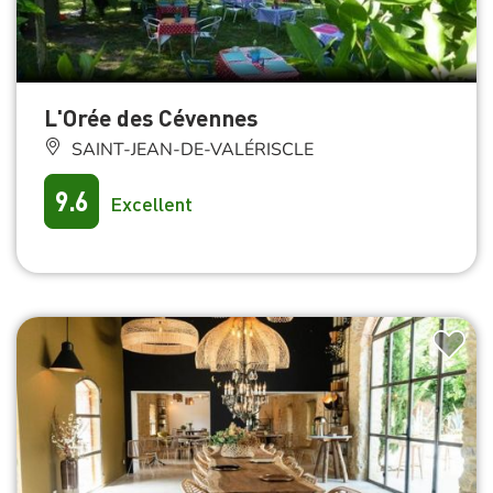
L'Orée des Cévennes
SAINT-JEAN-DE-VALÉRISCLE
9.6
Excellent