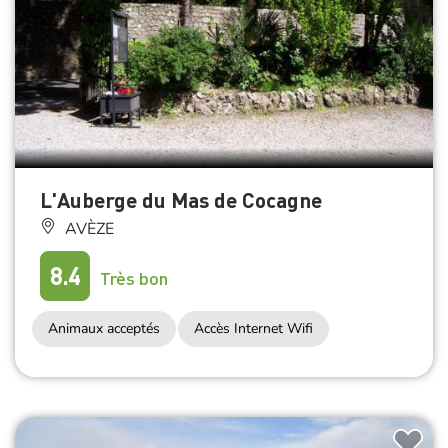
L'Auberge du Mas de Cocagne
AVÈZE
8.4
Très bon
Animaux acceptés
Accès Internet Wifi