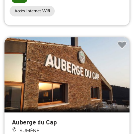
Accès Internet Wifi
Auberge du Cap
SUMÈNE