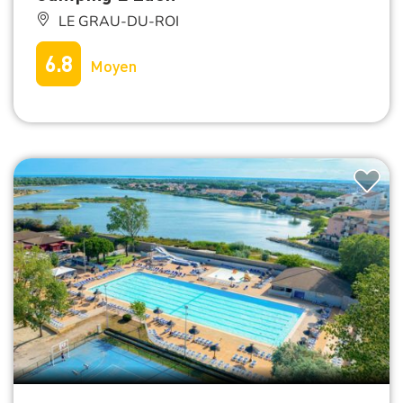
LE GRAU-DU-ROI
6.8
Moyen