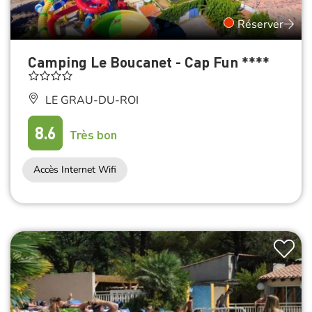
Réserver
Camping Le Boucanet - Cap Fun ****
LE GRAU-DU-ROI
8.6
Très bon
Accès Internet Wifi