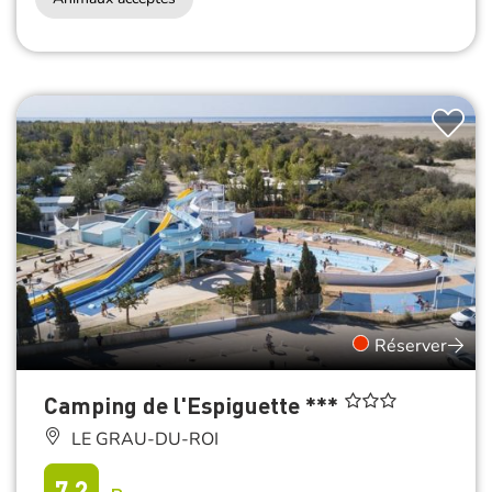
Réserver
Camping de l'Espiguette ***
LE GRAU-DU-ROI
7.2