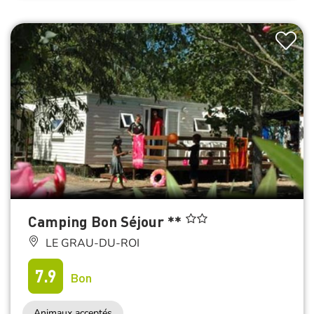
Camping Bon Séjour **
LE GRAU-DU-ROI
7.9
Bon
Animaux acceptés