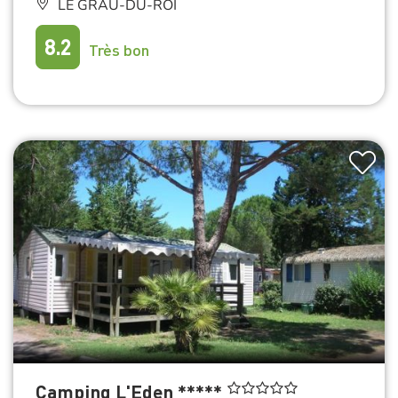
LE GRAU-DU-ROI
8.2
Très bon
Camping L'Eden *****