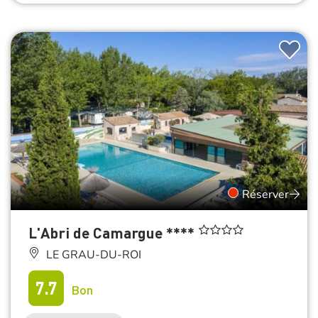
Réserver
L'Abri de Camargue ****
LE GRAU-DU-ROI
7.7
Bon