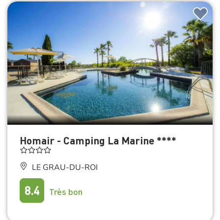
Homair - Camping La Marine ****
LE GRAU-DU-ROI
8.4
Très bon