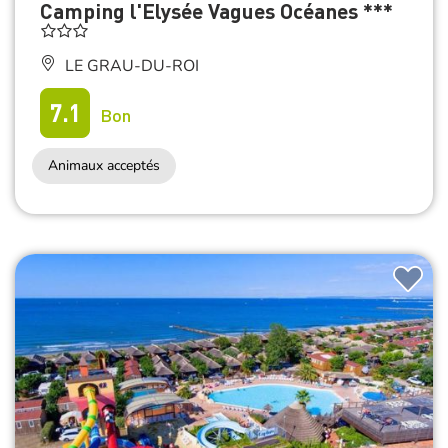
Camping l'Elysée Vagues Océanes ***
LE GRAU-DU-ROI
7.1
Bon
Animaux acceptés