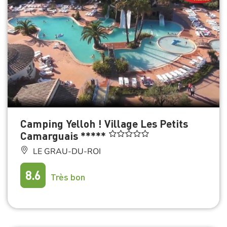
Camping Yelloh ! Village Les Petits
Camarguais *****
LE GRAU-DU-ROI
8.6
Très bon