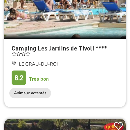
Camping Les Jardins de Tivoli ****
LE GRAU-DU-ROI
8.2
Très bon
Animaux acceptés