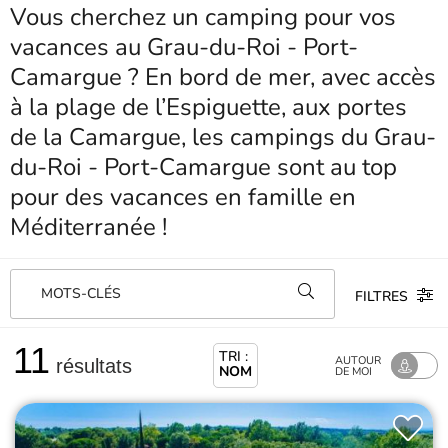
Vous cherchez un camping pour vos
vacances au Grau-du-Roi - Port-
Camargue ? En bord de mer, avec accès
à la plage de l’Espiguette, aux portes
de la Camargue, les campings du Grau-
du-Roi - Port-Camargue sont au top
pour des vacances en famille en
Méditerranée !
MOTS-CLÉS
FILTRES
11
TRI :
AUTOUR
résultats
NOM
DE MOI