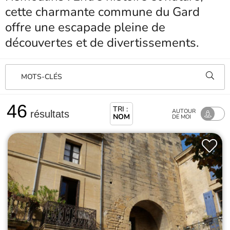
cette charmante commune du Gard
offre une escapade pleine de
découvertes et de divertissements.
MOTS-CLÉS
46
TRI :
AUTOUR
résultats
NOM
DE MOI