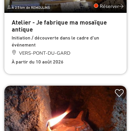
Réserver
À 2.5 km de REMOULINS
Atelier - Je fabrique ma mosaïque
antique
Initiation / découverte dans le cadre d'un
événement
VERS-PONT-DU-GARD
À partir du 10 août 2026