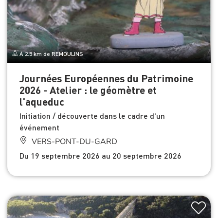
À 2.5 km de REMOULINS
Journées Européennes du Patrimoine
2026 - Atelier : le géomètre et
l'aqueduc
Initiation / découverte dans le cadre d'un
événement
VERS-PONT-DU-GARD
Du 19 septembre 2026 au 20 septembre 2026