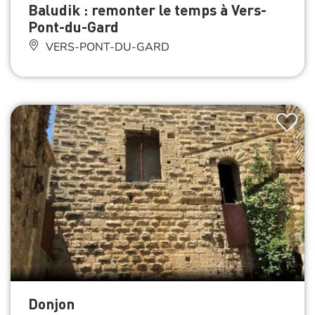
Baludik : remonter le temps à Vers-
Pont-du-Gard
VERS-PONT-DU-GARD
Donjon