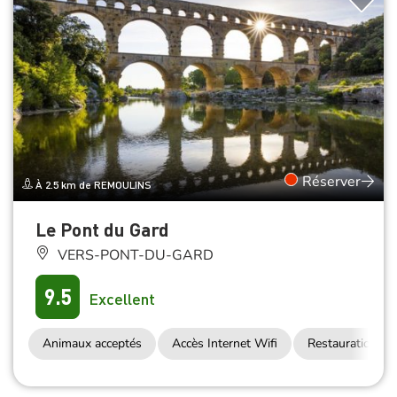
Réserver
À 2.5 km de REMOULINS
Le Pont du Gard
VERS-PONT-DU-GARD
9.5
Excellent
Animaux acceptés
Accès Internet Wifi
Restauration