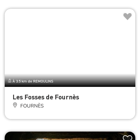
À 3.5 km de REMOULINS
Les Fosses de Fournès
FOURNÈS