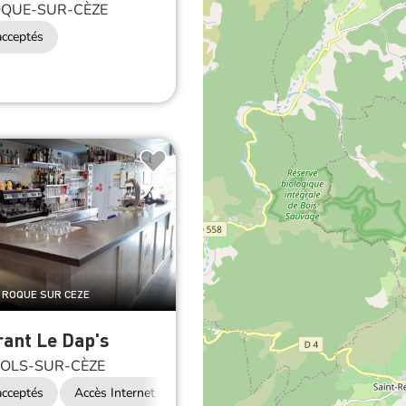
cceptés
A ROQUE SUR CEZE
ant Le Dap's
OLS-SUR-CÈZE
cceptés
Accès Internet Wifi
Restauration