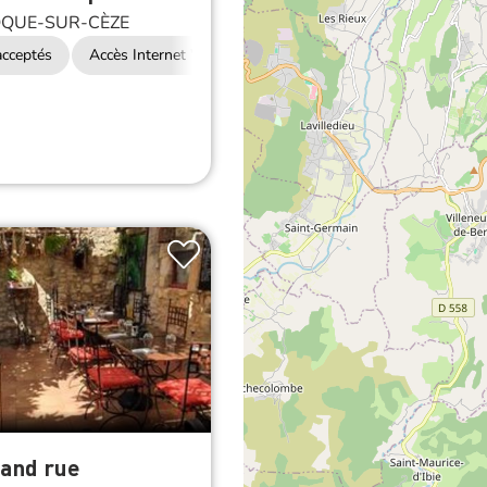
cceptés
Accès Internet Wifi
Restauration
rand rue
QUE-SUR-CÈZE