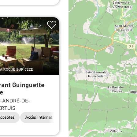
 LA ROQUE SUR CEZE
rant Guinguette
e
-ANDRÉ-DE-
RTUIS
cceptés
Accès Internet Wifi