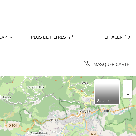
CAP
PLUS DE FILTRES
EFFACER
MASQUER CARTE
+
-
Satellite