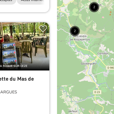
2
 LA ROQUE SUR CEZE
tte du Mas de
ARGUES