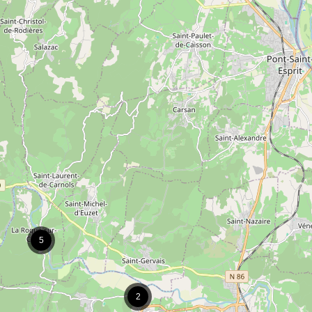
5
2
2