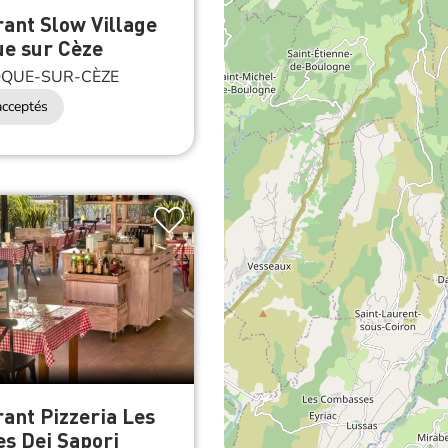
ue sur Cèze
QUE-SUR-CÈZE
cceptés
ant Pizzeria Les
s Dei Sapori
QUE-SUR-CÈZE