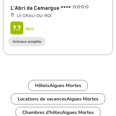
L'Abri de Camargue ****
LE GRAU-DU-ROI
7.7
Bon
Animaux acceptés
Hôtels
Aigues Mortes
Locations de vacances
Aigues Mortes
Chambres d'hôtes
Aigues Mortes