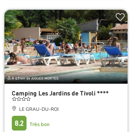
À 4.5 km de AIGUES MORTES
Camping Les Jardins de Tivoli ****
LE GRAU-DU-ROI
8.2
Très bon