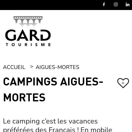
Panneau de gestion des cookies
ACCUEIL
AIGUES-MORTES
CAMPINGS AIGUES-
+
MORTES
Le camping c’est les vacances
préférées des Français ! En mobile