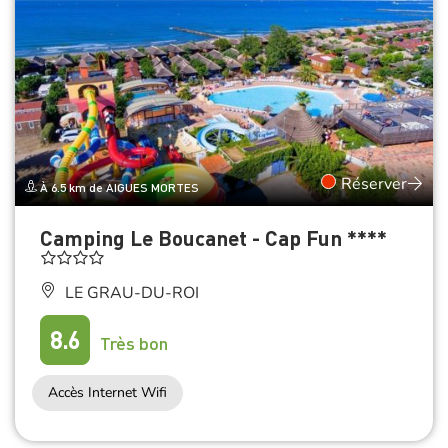
Réserver
À 6.5 km de AIGUES MORTES
Camping Le Boucanet - Cap Fun ****
LE GRAU-DU-ROI
8.6
Très bon
Accès Internet Wifi