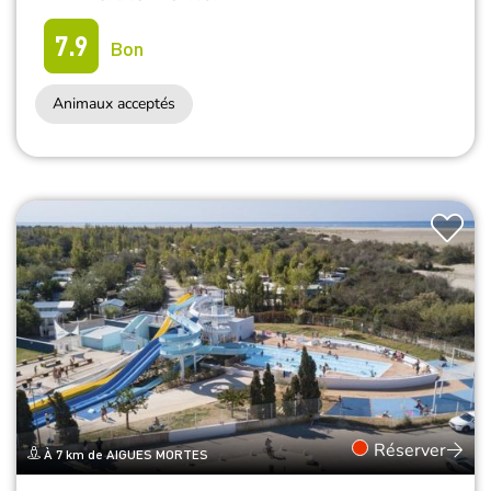
7.9
Bon
Animaux acceptés
Réserver
À 7 km de AIGUES MORTES