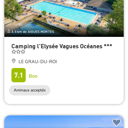
À 5 km de AIGUES MORTES
Camping l'Elysée Vagues Océanes ***
LE GRAU-DU-ROI
7.1
Bon
Animaux acceptés