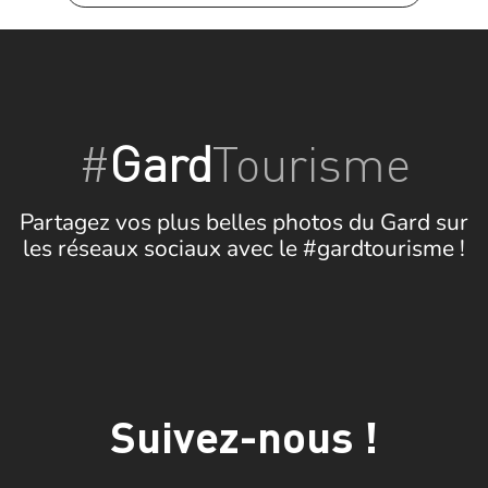
#
Gard
Tourisme
Partagez vos plus belles photos du Gard sur
les réseaux sociaux avec le #gardtourisme !
Suivez-nous !