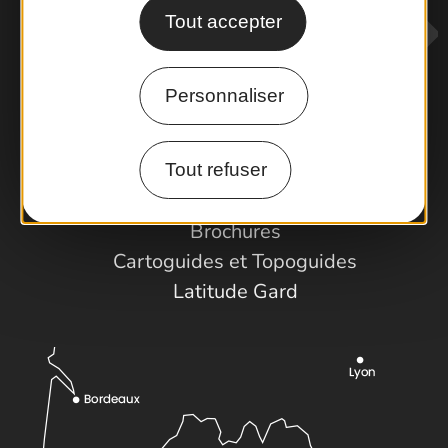
Tout accepter
Personnaliser
Contactez-nous !
Tout refuser
Foire aux questions
Brochures
Cartoguides et Topoguides
Latitude Gard