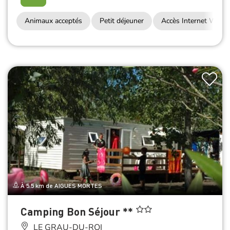
Animaux acceptés
Petit déjeuner
Accès Internet Wifi
À 5.5 km de AIGUES MORTES
Camping Bon Séjour **
LE GRAU-DU-ROI