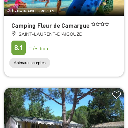
À 7 km de AIGUES MORTES
Camping Fleur de Camargue
SAINT-LAURENT-D'AIGOUZE
8.1
Très bon
Animaux acceptés