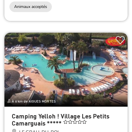
Animaux acceptés
À 6 km de AIGUES MORTES
Camping Yelloh ! Village Les Petits
Camarguais *****