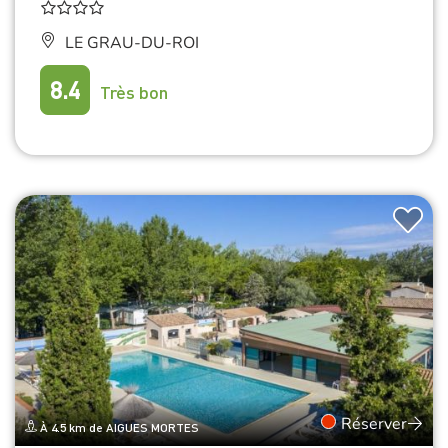
LE GRAU-DU-ROI
8.4
Très bon
Réserver
À 4.5 km de AIGUES MORTES