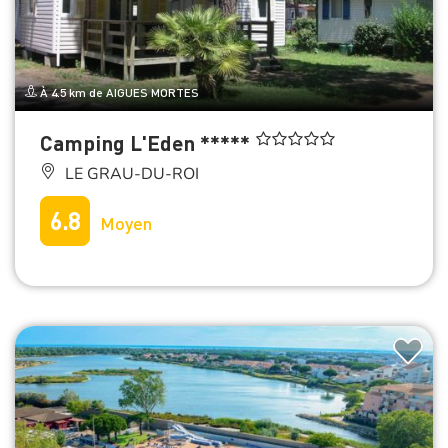
À 4.5 km de AIGUES MORTES
Camping L'Eden *****
LE GRAU-DU-ROI
6.8
Moyen