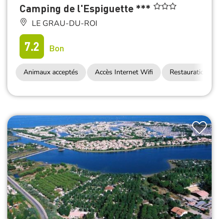
Camping de l'Espiguette ***
LE GRAU-DU-ROI
7.2
Bon
Animaux acceptés
Accès Internet Wifi
Restauration