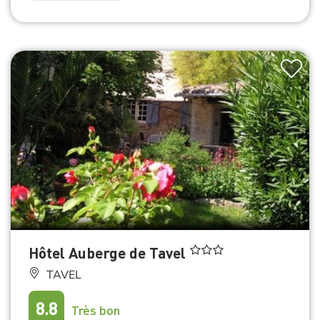
Hôtel Auberge de Tavel
TAVEL
8.8
Très bon