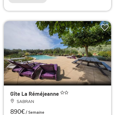
Gîte La Réméjeanne
SABRAN
890€
/
Semaine