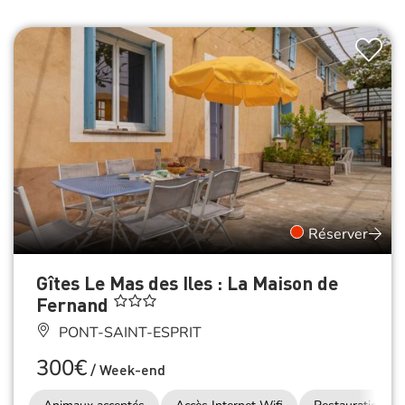
Réserver
Gîtes Le Mas des Iles : La Maison de
Fernand
PONT-SAINT-ESPRIT
300€
/
Week-end