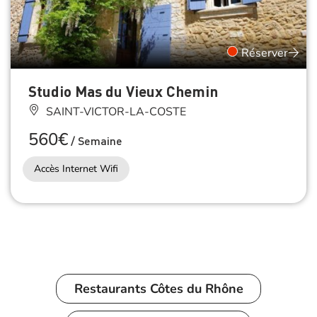
Réserver
Studio Mas du Vieux Chemin
SAINT-VICTOR-LA-COSTE
560€
/
Semaine
Accès Internet Wifi
Restaurants
Côtes du Rhône