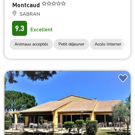
Montcaud
SABRAN
9.3
Excellent
Animaux acceptés
Petit déjeuner
Accès Internet Wifi