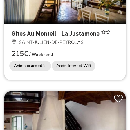
Gîtes Au Monteil : La Justamone
SAINT-JULIEN-DE-PEYROLAS
215€
/
Week-end
Animaux acceptés
Accès Internet Wifi