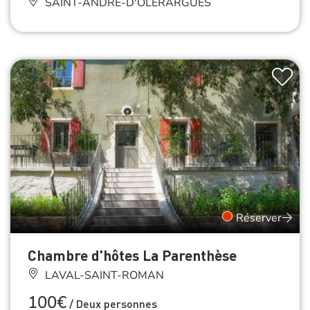
SAINT-ANDRÉ-D'OLÉRARGUES
Réserver
Chambre d'hôtes La Parenthèse
LAVAL-SAINT-ROMAN
100€
/
Deux personnes