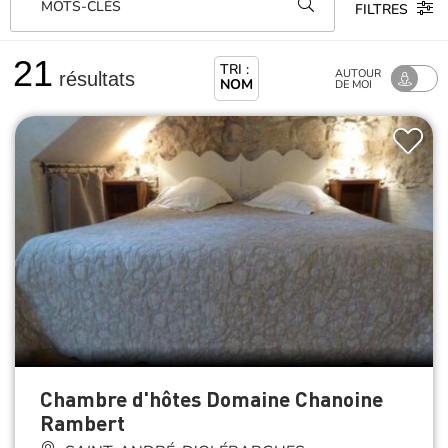
MOTS-CLÉS
FILTRES
21
TRI :
AUTOUR
résultats
NOM
DE MOI
Chambre d'hôtes Domaine Chanoine
Rambert