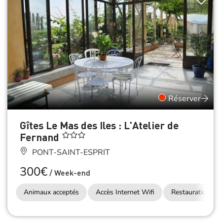
Réserver
Gîtes Le Mas des Iles : L'Atelier de
Fernand
PONT-SAINT-ESPRIT
300€
/
Week-end
Animaux acceptés
Accès Internet Wifi
Restauration