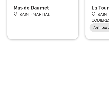
Mas de Daumet
La Tou
SAINT-MARTIAL
SAIN
CODIÈRE
Animaux a