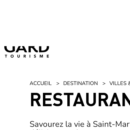
Panneau de gestion des cookies
ACCUEIL
DESTINATION
VILLES 
RESTAURAN
Savourez la vie à Saint-Ma
délicieux et des moments c