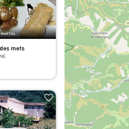
T MARTIAL
 des mets
NE