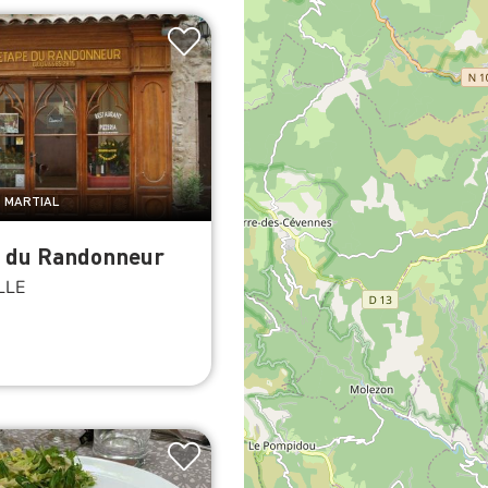
T MARTIAL
e du Randonneur
LLE