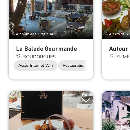
À 7.5 km de ST MARTIAL
À 7 km de S
La Balade Gourmande
Autour
SOUDORGUES
SUMÈ
Accès Internet Wifi
Restauration