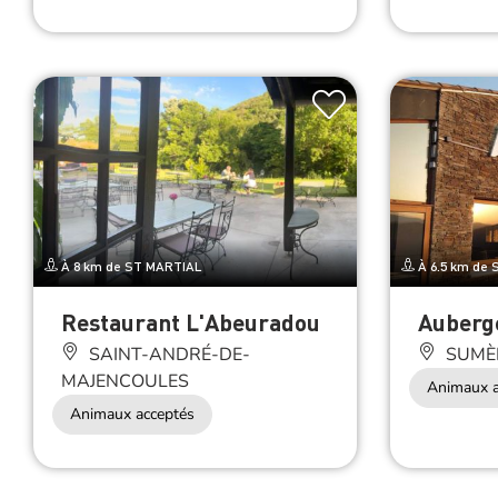
À 8 km de ST MARTIAL
À 6.5 km de
Restaurant L'Abeuradou
Auberg
SAINT-ANDRÉ-DE-
SUMÈ
MAJENCOULES
Animaux a
Animaux acceptés