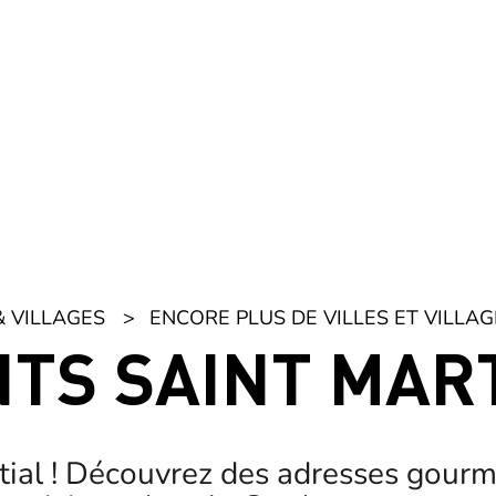
& VILLAGES
ENCORE PLUS DE VILLES ET VILLAG
TS SAINT MAR
rtial ! Découvrez des adresses gour
onviviaux dans le Gard, entre saveu