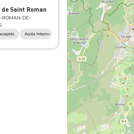
r de Saint Roman
T-ROMAN-DE-
S
cceptés
Accès Internet Wifi