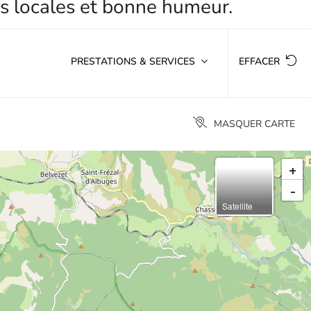
PRESTATIONS & SERVICES
EFFACER
MASQUER CARTE
+
-
Satellite