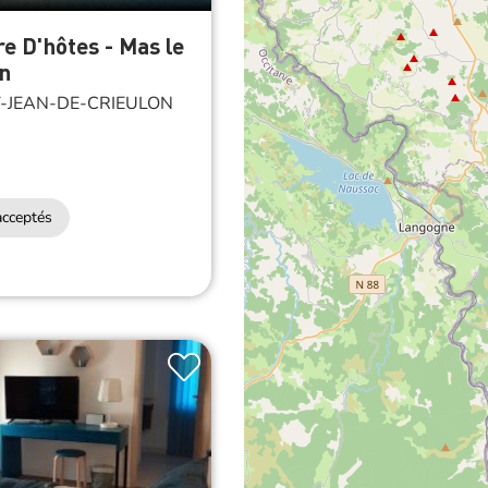
 D'hôtes - Mas le
n
-JEAN-DE-CRIEULON
cceptés