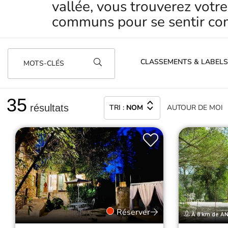
vallée, vous trouverez votre
communs pour se sentir comm
CLASSEMENTS & LABELS
MOTS-CLÉS
35
résultats
TRI :
NOM
AUTOUR
DE MOI
Réserver
À 8 km de A