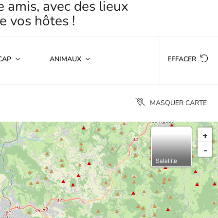
e amis, avec des lieux
e vos hôtes !
CAP
ANIMAUX
EFFACER
MASQUER CARTE
+
-
Satellite