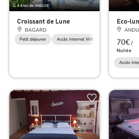
À 8 km de ANDUZE
Croissant de Lune
Eco-lun
BAGARD
ANDU
Petit déjeuner
Accès Internet Wifi
70€
/
Nuitée
Accès Inte