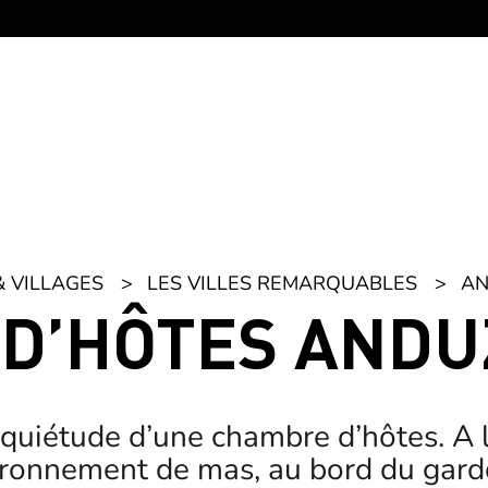
& VILLAGES
LES VILLES REMARQUABLES
AN
D’HÔTES ANDU
quiétude d’une chambre d’hôtes. A l
ronnement de mas, au bord du gardo