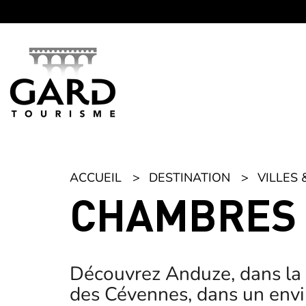
Panneau de gestion des cookies
ACCUEIL
DESTINATION
VILLES 
CHAMBRES 
Découvrez Anduze, dans la 
des Cévennes, dans un envi