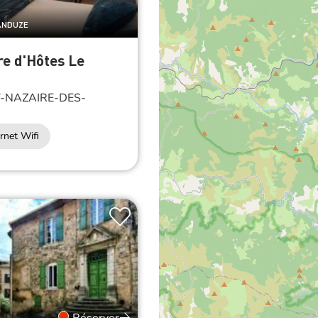
 ANDUZE
e d'Hôtes Le
-NAZAIRE-DES-
rnet Wifi
Réserver