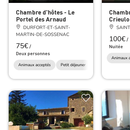
Chambre d'hôtes - Le
Chambre
Portel des Arnaud
Crieulo
DURFORT-ET-SAINT-
SAINT
MARTIN-DE-SOSSENAC
100€
/
75€
/
Nuitée
Deux personnes
Animaux a
Animaux acceptés
Petit déjeuner
Accès Internet Wifi