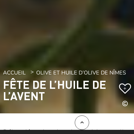
ACCUEIL
OLIVE ET HUILE D’OLIVE DE NÎMES
FÊTE DE L’HUILE DE
+
L’AVENT
Début décembre dans le Gard, les moulins