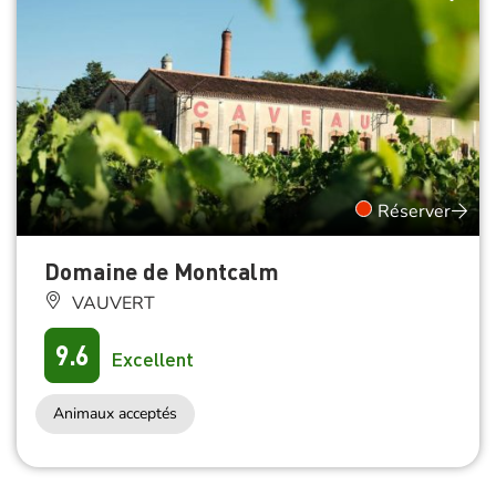
Réserver
Domaine de Montcalm
VAUVERT
9.6
Excellent
Animaux acceptés