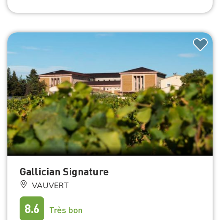
Gallician Signature
VAUVERT
8.6
Très bon