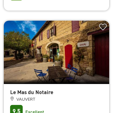
Le Mas du Notaire
VAUVERT
9.5
Excellent