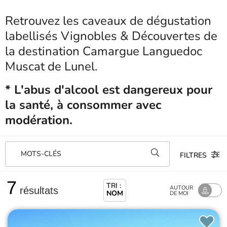
Retrouvez les caveaux de dégustation
labellisés Vignobles & Découvertes de
la destination Camargue Languedoc
Muscat de Lunel.
* L'abus d'alcool est dangereux pour
la santé, à consommer avec
modération.
MOTS-CLÉS
FILTRES
7
TRI :
AUTOUR
résultats
NOM
DE MOI