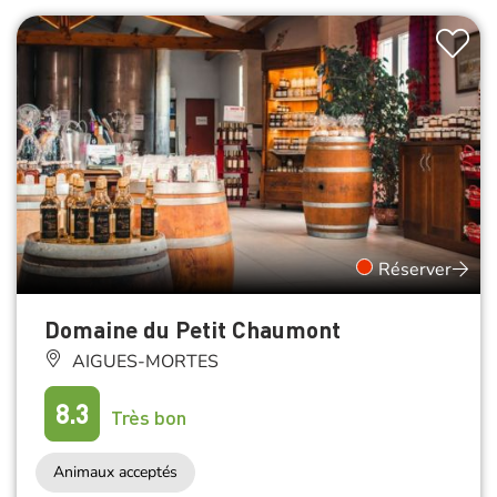
Réserver
Domaine du Petit Chaumont
AIGUES-MORTES
8.3
Très bon
Animaux acceptés