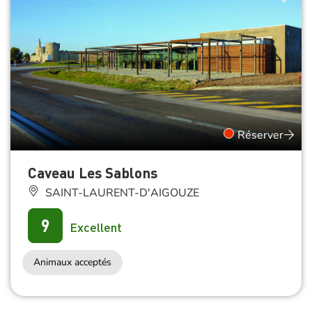
Réserver
Caveau Les Sablons
SAINT-LAURENT-D'AIGOUZE
9
Excellent
Animaux acceptés