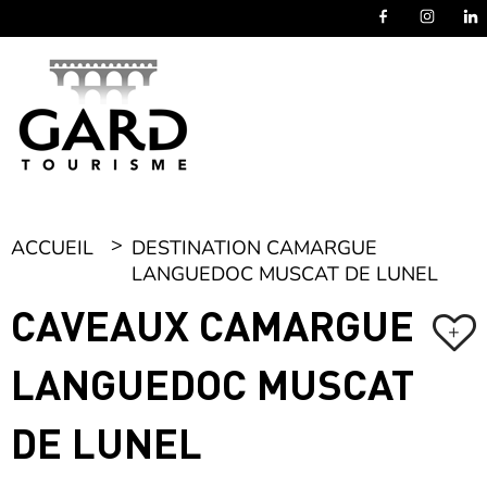
Panneau de gestion des cookies
ACCUEIL
DESTINATION CAMARGUE
LANGUEDOC MUSCAT DE LUNEL
CAVEAUX CAMARGUE
+
LANGUEDOC MUSCAT
DE LUNEL