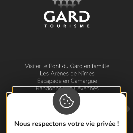
Visiter le Pont du Gard en famille
Les Arènes de Nîmes
Escapade en Camargue
Randonnée en Cévennes
Nous respectons votre vie privée !