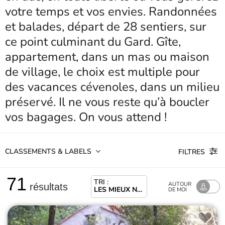
votre temps et vos envies. Randonnées
et balades, départ de 28 sentiers, sur
ce point culminant du Gard. Gîte,
appartement, dans un mas ou maison
de village, le choix est multiple pour
des vacances cévenoles, dans un milieu
préservé. Il ne vous reste qu’à boucler
vos bagages. On vous attend !
CLASSEMENTS & LABELS
FILTRES
71
TRI :
AUTOUR
résultats
LES MIEUX NOTÉS
DE MOI