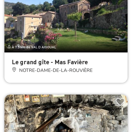
À 7.5 km de VAL D AIGOUAL
Le grand gîte - Mas Favière
NOTRE-DAME-DE-LA-ROUVIÈRE