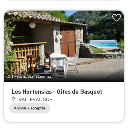
À 6 km de VAL D AIGOUAL
Les Hortensias - Gîtes du Gasquet
VALLERAUGUE
Animaux acceptés