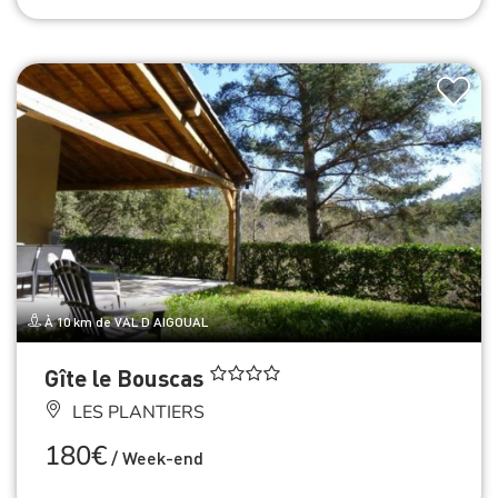
À 10 km de VAL D AIGOUAL
Gîte le Bouscas
LES PLANTIERS
180€
/
Week-end