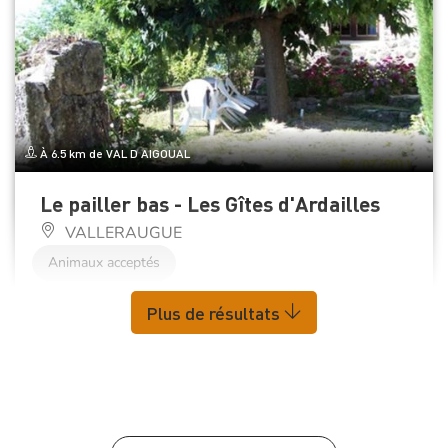
À 6.5 km de VAL D AIGOUAL
Le pailler bas - Les Gîtes d'Ardailles
VALLERAUGUE
Animaux acceptés
Plus de résultats