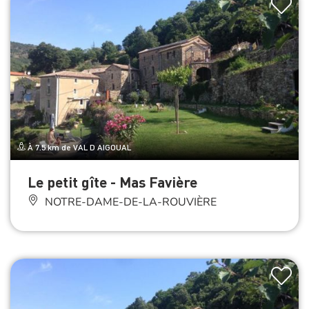
À 7.5 km de VAL D AIGOUAL
Le petit gîte - Mas Favière
NOTRE-DAME-DE-LA-ROUVIÈRE