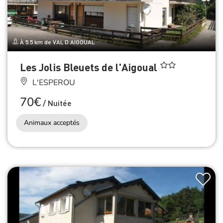
À 5.5 km de VAL D AIGOUAL
Les Jolis Bleuets de l'Aigoual
L'ESPEROU
70€
/
Nuitée
Animaux acceptés