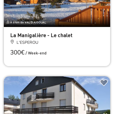
À 6 km de VAL D AIGOUAL
La Manigalière - Le chalet
L'ESPEROU
300€
/
Week-end