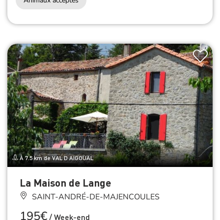
Animaux acceptés
À 7.5 km de VAL D AIGOUAL
La Maison de Lange
SAINT-ANDRÉ-DE-MAJENCOULES
195€
/
Week-end