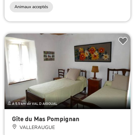
Animaux acceptés
À 5.5 km de VAL D AIGOUAL
Gîte du Mas Pompignan
VALLERAUGUE