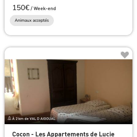
150€
/
Week-end
Animaux acceptés
À 2 km de VAL D AIGOUAL
Cocon - Les Appartements de Lucie