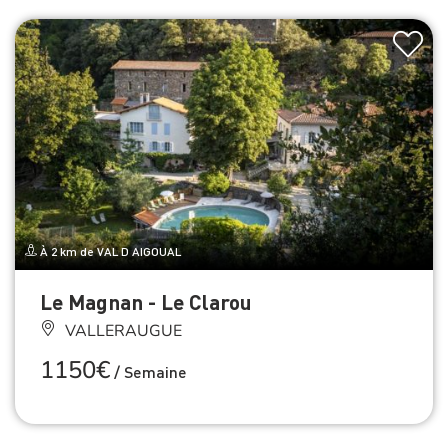
À 2 km de VAL D AIGOUAL
Le Magnan - Le Clarou
VALLERAUGUE
1150€
/
Semaine