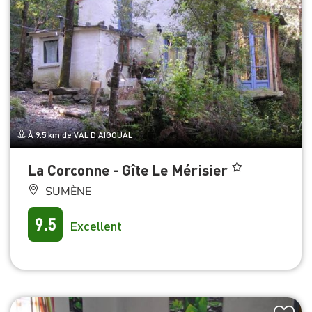
À 9.5 km de VAL D AIGOUAL
La Corconne - Gîte Le Mérisier
SUMÈNE
9.5
Excellent