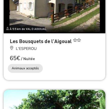
À 5.5 km de VAL D AIGOUAL
Les Bousquets de l'Aigoual
L'ESPEROU
65€
/
Nuitée
Animaux acceptés