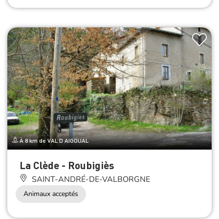
À 8 km de VAL D AIGOUAL
La Clède - Roubigiès
SAINT-ANDRÉ-DE-VALBORGNE
Animaux acceptés