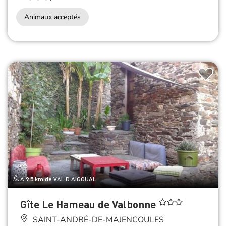
Animaux acceptés
À 9.5 km de VAL D AIGOUAL
Gîte Le Hameau de Valbonne
SAINT-ANDRÉ-DE-MAJENCOULES