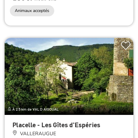
Animaux acceptés
À 2.5 km de VAL D AIGOUAL
Placelle - Les Gîtes d'Espéries
VALLERAUGUE