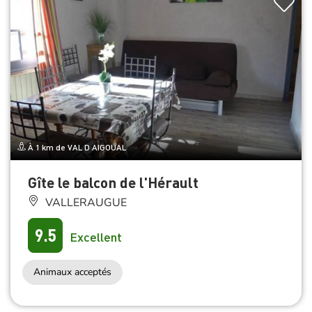
À 1 km de VAL D AIGOUAL
Gîte le balcon de l'Hérault
VALLERAUGUE
9.5
Excellent
Animaux acceptés