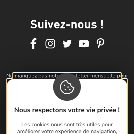
Suivez-nous !
Ne manquez pas notre newsletter mensuelle pour
bénéficier d’informations exclusives et profiter
pleinement de votre séjour dans le Gard.
Je m'inscris à la newsletter
Nous respectons votre vie privée !
Les cookies nous sont très utiles pour
améliorer votre expérience de navigation,