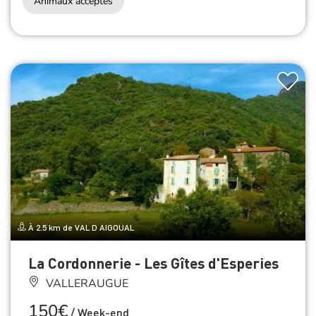
Animaux acceptés
À 2.5 km de VAL D AIGOUAL
La Cordonnerie - Les Gîtes d'Esperies
VALLERAUGUE
150€
/
Week-end