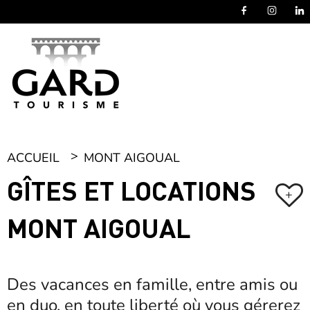
Panneau de gestion des cookies
ACCUEIL
MONT AIGOUAL
GÎTES ET LOCATIONS
+
MONT AIGOUAL
Des vacances en famille, entre amis ou
en duo, en toute liberté où vous gérerez