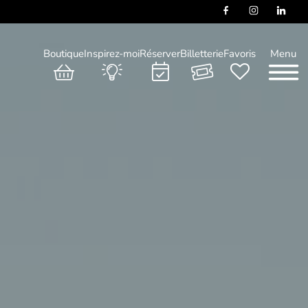
Boutique
Inspirez-moi
Réserver
Billetterie
Favoris
Menu