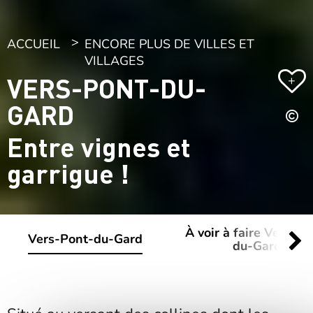
ACCUEIL
ENCORE PLUS DE VILLES ET
VILLAGES
VERS-PONT-DU-
+
GARD
Entre vignes et
garrigue !
À voir à faire Vers-Po
Vers-Pont-du-Gard
du-Gard