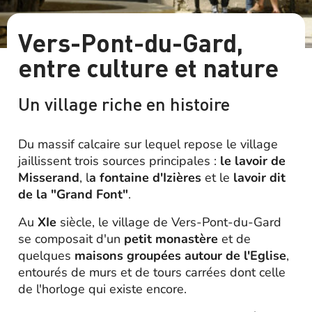
Vers-Pont-du-Gard,
entre culture et nature
Un village riche en histoire
Du massif calcaire sur lequel repose le village
jaillissent trois sources principales :
le lavoir de
Misserand
, l
a fontaine d'Izières
et le
lavoir dit
de la "Grand Font"
.
Au
XIe
siècle, le village de Vers-Pont-du-Gard
se composait d'un
petit monastère
et de
quelques
maisons groupées autour de l'Eglise
,
entourés de murs et de tours carrées dont celle
de l'horloge qui existe encore.