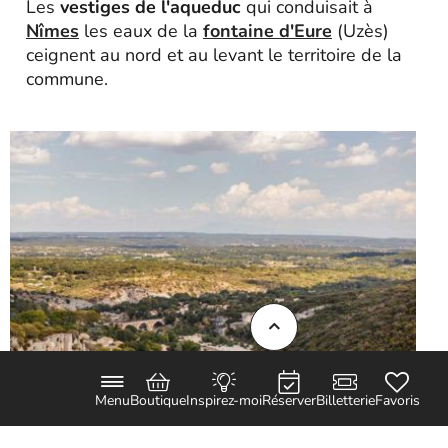
Les
vestiges de l'aqueduc
qui conduisait à
Nîmes
les eaux de la
fontaine d'Eure
(Uzès)
ceignent au nord et au levant le territoire de la
commune.
Menu
Boutique
Inspirez-moi
Réserver
Billetterie
Favoris