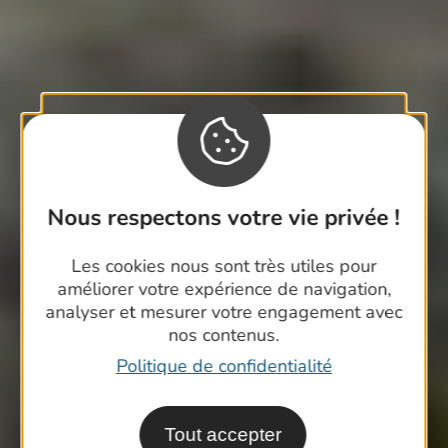
Nous respectons votre vie privée !
Les cookies nous sont très utiles pour
améliorer votre expérience de navigation,
analyser et mesurer votre engagement avec
nos contenus.
Politique de confidentialité
Tout accepter