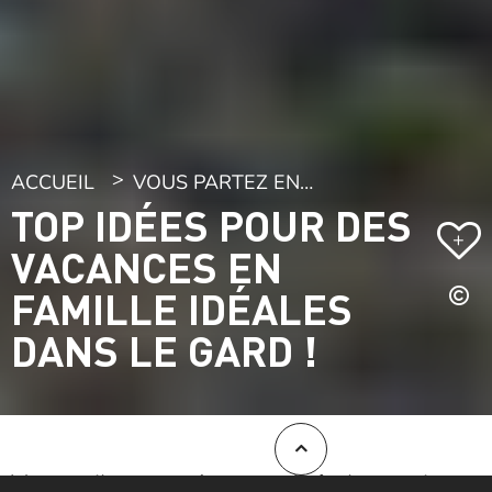
ACCUEIL
VOUS PARTEZ EN…
TOP IDÉES POUR DES
+
VACANCES EN
FAMILLE IDÉALES
DANS LE GARD !
Votre tribu veut
changer d’air
, les petits