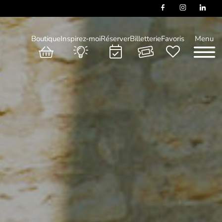
Boutique
Inspirez-moi
Réserver
Billetterie
Favoris
Menu