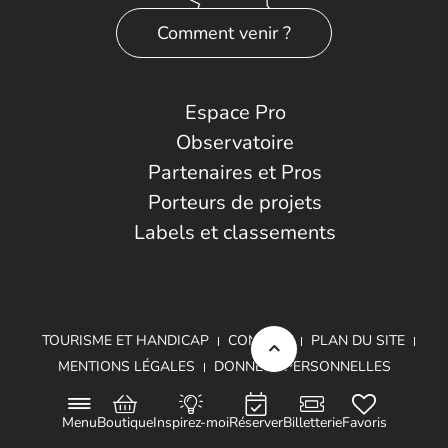
Comment venir ?
Espace Pro
Observatoire
Partenaires et Pros
Porteurs de projets
Labels et classements
TOURISME ET HANDICAP
CONTACT
PLAN DU SITE
MENTIONS LÉGALES
DONNÉES PERSONNELLES
Menu
Boutique
Inspirez-moi
Réserver
Billetterie
Favoris