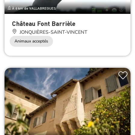
À 6 km de VALLABREGUES
Château Font Barrièle
JONQUIÈRES-SAINT-VINCENT
Animaux acceptés