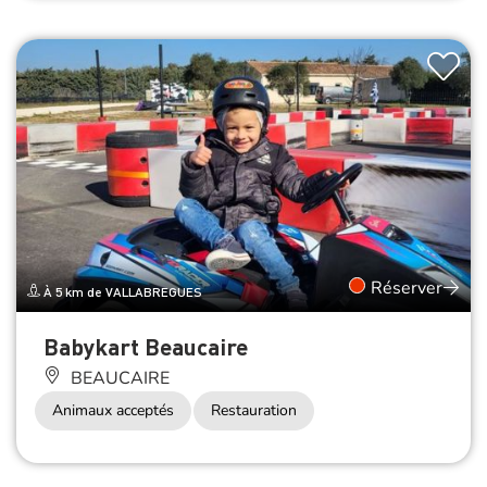
Réserver
À 5 km de VALLABREGUES
Babykart Beaucaire
BEAUCAIRE
Animaux acceptés
Restauration