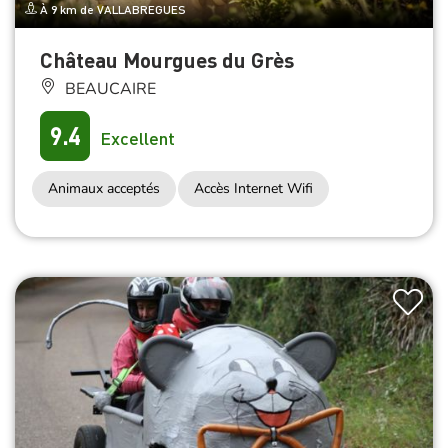
À 9 km de VALLABREGUES
Château Mourgues du Grès
BEAUCAIRE
9.4
Excellent
Animaux acceptés
Accès Internet Wifi