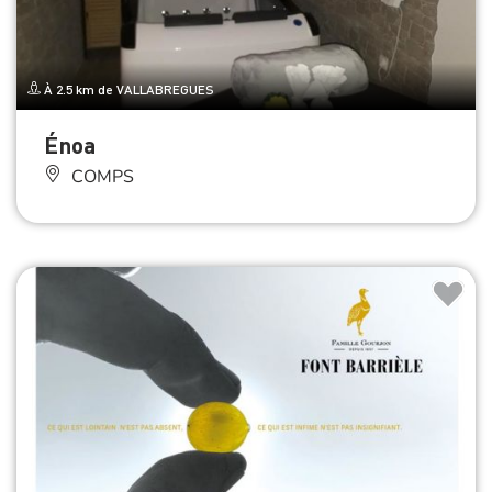
À 2.5 km de VALLABREGUES
Énoa
COMPS