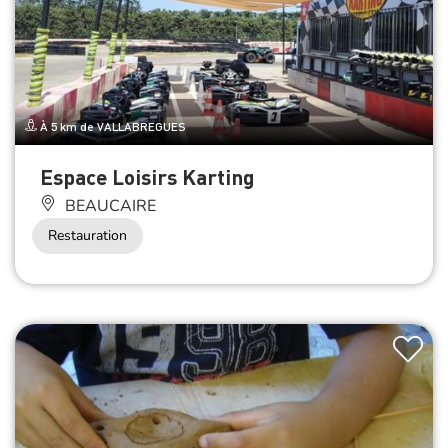
À 5 km de VALLABREGUES
Espace Loisirs Karting
BEAUCAIRE
Restauration