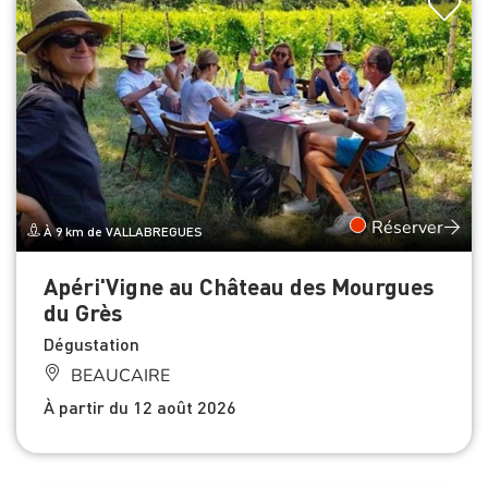
Réserver
À 9 km de VALLABREGUES
Apéri'Vigne au Château des Mourgues
du Grès
Dégustation
BEAUCAIRE
À partir du 12 août 2026