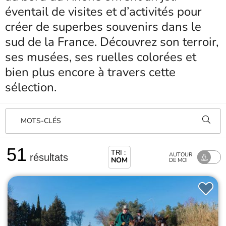
éventail de visites et d’activités pour
créer de superbes souvenirs dans le
sud de la France. Découvrez son terroir,
ses musées, ses ruelles colorées et
bien plus encore à travers cette
sélection.
MOTS-CLÉS
51
TRI :
AUTOUR
résultats
NOM
DE MOI