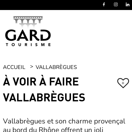
Panneau de gestion des cookies
ACCUEIL
VALLABRÈGUES
À VOIR À FAIRE
+
VALLABRÈGUES
Vallabrègues et son charme provençal
au bord du Rhône offrent un joli