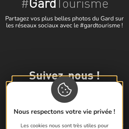
#
Gard
Tourisme
Partagez vos plus belles photos du Gard sur
les réseaux sociaux avec le #gardtourisme !
Suivez-nous !
Nous respectons votre vie privée !
Ne manquez pas notre newsletter mensuelle pour
Les cookies nous sont très utiles pour