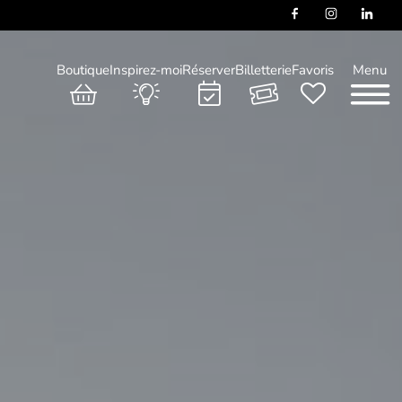
Boutique
Inspirez-moi
Réserver
Billetterie
Favoris
Menu