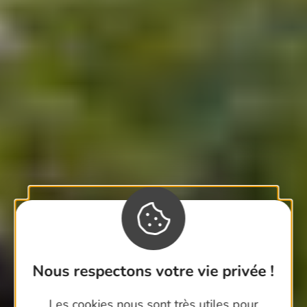
Nous respectons votre vie privée !
Les cookies nous sont très utiles pour