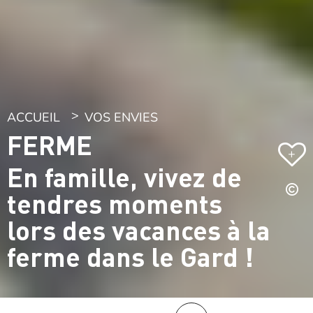
ACCUEIL
VOS ENVIES
FERME
+
En famille, vivez de
tendres moments
lors des vacances à la
ferme dans le Gard !